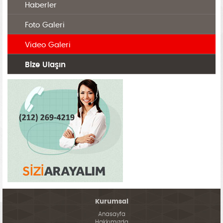
Haberler
Foto Galeri
Video Galeri
Bize Ulaşın
Kurumsal
Anasayfa
Hakkımızda